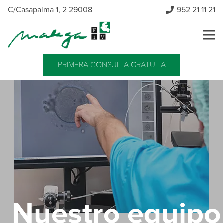
C/Casapalma 1, 2 29008
952 21 11 21
PRIMERA CONSULTA GRATUITA
Nuestro equipo