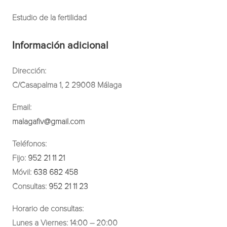
Estudio de la fertilidad
Información adicional
Dirección:
C/Casapalma 1, 2 29008 Málaga
Email:
malagafiv@gmail.com
Teléfonos:
Fijo:
952 21 11 21
Móvil:
638 682 458
Consultas:
952 21 11 23
Horario de consultas:
Lunes a Viernes: 14:00 – 20:00